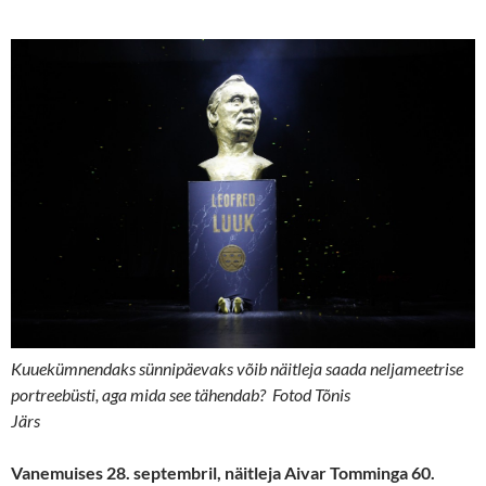
Kuuekümnendaks sünnipäevaks võib näitleja saada neljameetrise
portreebüsti, aga mida see tähendab? Fotod Tõnis
Järs
Vanemuises 28. septembril, näitleja Aivar Tomminga 60.