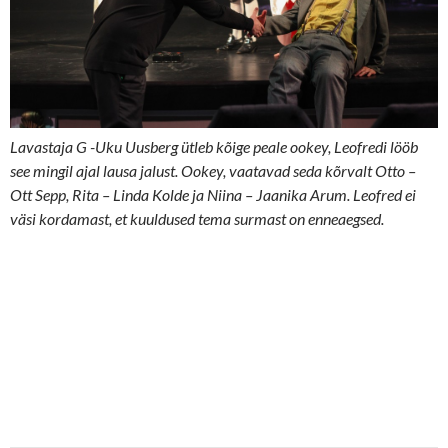
Lavastaja G -Uku Uusberg ütleb kõige peale ookey, Leofredi lööb
see mingil ajal lausa jalust. Ookey, vaatavad seda kõrvalt Otto –
Ott Sepp, Rita – Linda Kolde ja Niina – Jaanika Arum. Leofred ei
väsi kordamast, et kuuldused tema surmast on enneaegsed.