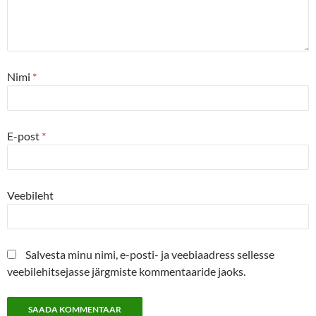
Nimi
*
E-post
*
Veebileht
Salvesta minu nimi, e-posti- ja veebiaadress sellesse
veebilehitsejasse järgmiste kommentaaride jaoks.