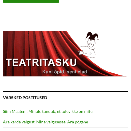
VÄRSKED POSTITUSED
Siim Maaten:. Minule tundub, et tulevikke on mitu
Ära karda valgust. Mine valgusesse. Ära põgene