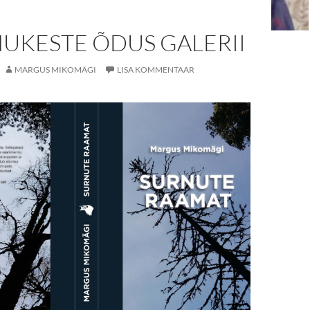
UKESTE ÕDUS GALERII
MARGUS MIKOMÄGI
LISA KOMMENTAAR