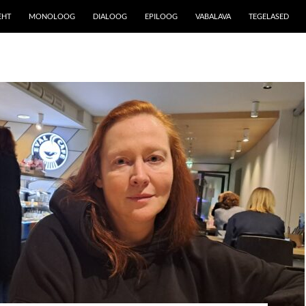
EHT
MONOLOOG
DIALOOG
EPILOOG
VABALAVA
TEGELASED