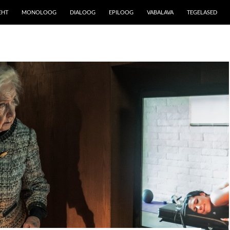
EHT
MONOLOOG
DIALOOG
EPILOOG
VABALAVA
TEGELASED