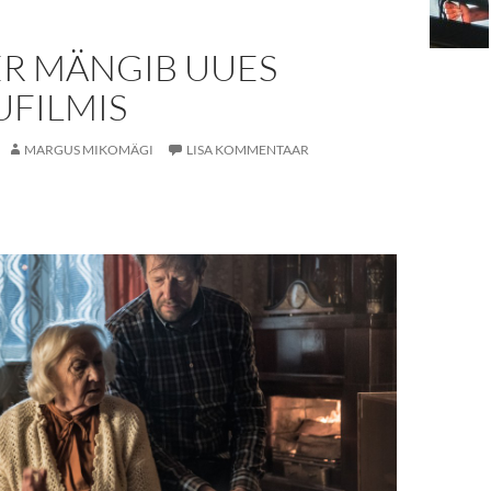
ER MÄNGIB UUES
FILMIS
MARGUS MIKOMÄGI
LISA KOMMENTAAR