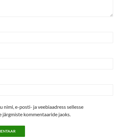
u nimi, e-posti- ja veebiaadress sellesse
se järgmiste kommentaaride jaoks.