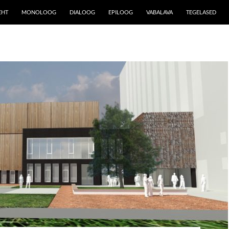
EHT
MONOLOOG
DIALOOG
EPILOOG
VABALAVA
TEGELASED