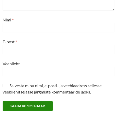
Nimi
*
E-post
*
Veebileht
Salvesta minu nimi, e-posti- ja veebiaadress sellesse
veebilehitsejasse järgmiste kommentaaride jaoks.