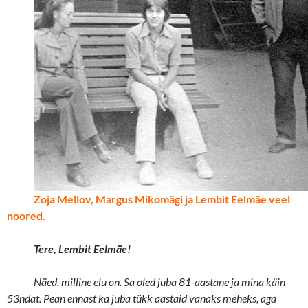
Zoja Mellov, Margus Mikomägi ja Lembit Eelmäe veel
noored.
Tere, Lembit Eelmäe!
Näed, milline elu on. Sa oled juba 81-aastane ja mina käin
53ndat. Pean ennast ka juba tükk aastaid vanaks meheks, aga