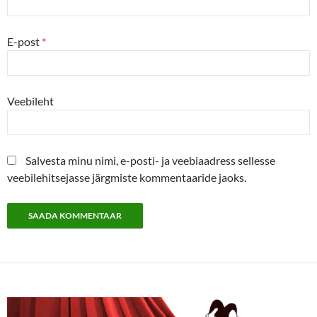
E-post
*
Veebileht
Salvesta minu nimi, e-posti- ja veebiaadress sellesse
veebilehitsejasse järgmiste kommentaaride jaoks.