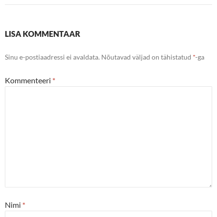
LISA KOMMENTAAR
Sinu e-postiaadressi ei avaldata.
Nõutavad väljad on tähistatud
*
-ga
Kommenteeri
*
Nimi
*