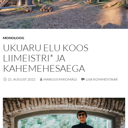
MONOLOOG
UKUARU ELU KOOS
LIIMEISTRI* JA
KAHEMEHESAEGA
21. AUGUST 2022
MARGUS MIKOMÄGI
LISA KOMMENTAAR