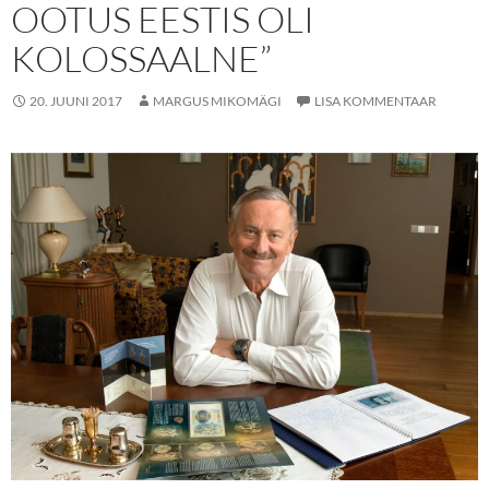
OOTUS EESTIS OLI
KOLOSSAALNE”
20. JUUNI 2017
MARGUS MIKOMÄGI
LISA KOMMENTAAR