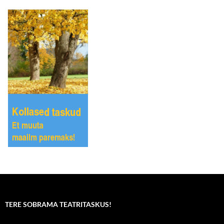
TERE SOBRAMA TEATRITASKUS!