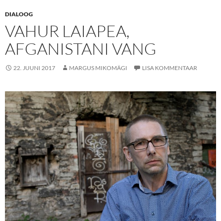
DIALOOG
VAHUR LAIAPEA,
AFGANISTANI VANG
22. JUUNI 2017
MARGUS MIKOMÄGI
LISA KOMMENTAAR