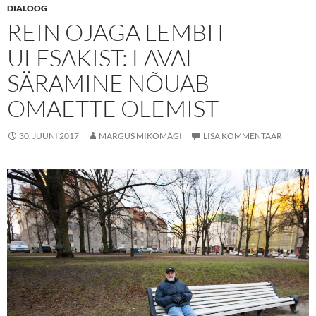
DIALOOG
REIN OJAGA LEMBIT
ULFSAKIST: LAVAL
SÄRAMINE NÕUAB
OMAETTE OLEMIST
30. JUUNI 2017
MARGUS MIKOMÄGI
LISA KOMMENTAAR