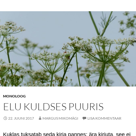
MONOLOOG
ELU KULDSES PUURIS
22. JUUNI 2017
MARGUS MIKOMÄGI
LISA KOMMENTAAR
Kuklas tuksatab seda kirja pannes: ära kirjuta, see ei