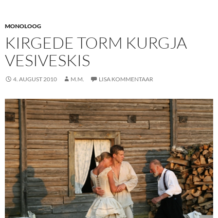
MONOLOOG
KIRGEDE TORM KURGJA
VESIVESKIS
4. AUGUST 2010
M.M.
LISA KOMMENTAAR