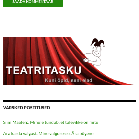
VÄRSKED POSTITUSED
Siim Maaten:. Minule tundub, et tulevikke on mitu
Ära karda valgust. Mine valgusesse. Ära põgene