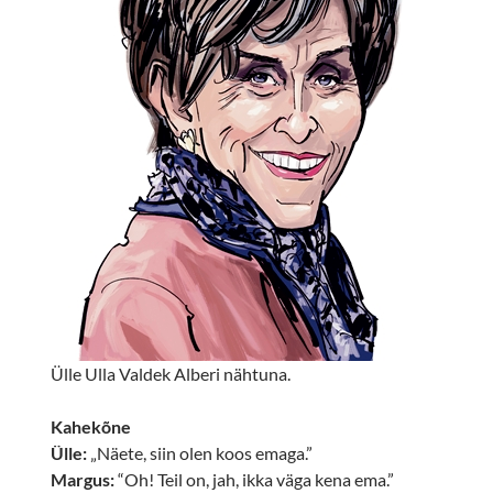
Ülle Ulla Valdek Alberi nähtuna.
Kahekõne
Ülle:
„Näete, siin olen koos emaga.”
Margus:
“Oh! Teil on, jah, ikka väga kena ema.”