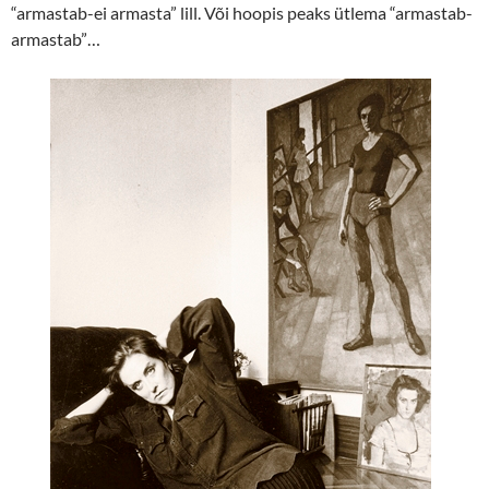
“armastab-ei armasta” lill. Või hoopis peaks ütlema “armastab-
armastab”…