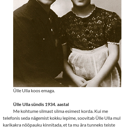
Ülle Ulla koos emaga.
Ülle Ulla sündis 1934. aastal
Me kohtume silmast silma esimest korda. Kui me
telefonis seda nägemist kokku lepime, soovitab Ülle Ulla mul
karikakra nööpauku kinnitada, et ta mu ära tunneks teiste