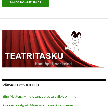
VÄRSKED POSTITUSED
Siim Maaten:. Minule tundub, et tulevikke on mitu
Ära karda valgust. Mine valgusesse. Ära põgene