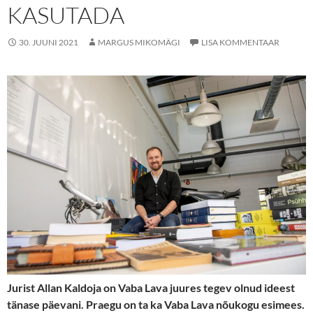
KASUTADA
30. JUUNI 2021
MARGUS MIKOMÄGI
LISA KOMMENTAAR
Jurist Allan Kaldoja on Vaba Lava juures tegev olnud ideest
tänase päevani. Praegu on ta ka Vaba Lava nõukogu esimees.