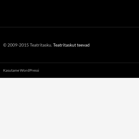
© 2009-2015 Teatritasku.
Teatritaskut teevad
Kasutame WordPressi