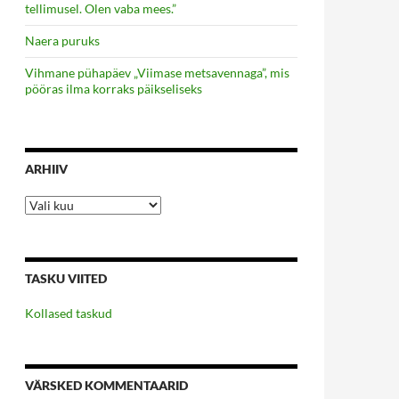
tellimusel. Olen vaba mees.”
Naera puruks
Vihmane pühapäev „Viimase metsavennaga”, mis
pööras ilma korraks päikseliseks
ARHIIV
Arhiiv
TASKU VIITED
Kollased taskud
VÄRSKED KOMMENTAARID