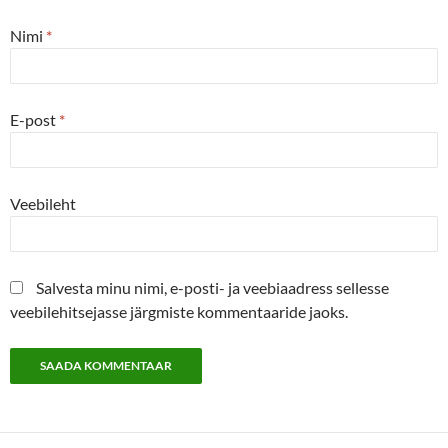
Nimi
*
E-post
*
Veebileht
Salvesta minu nimi, e-posti- ja veebiaadress sellesse
veebilehitsejasse järgmiste kommentaaride jaoks.