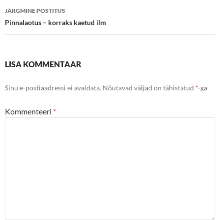
JÄRGMINE POSTITUS
Pinnalaotus – korraks kaetud ilm
LISA KOMMENTAAR
Sinu e-postiaadressi ei avaldata.
Nõutavad väljad on tähistatud
*
-ga
Kommenteeri
*