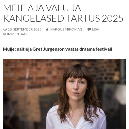
MEIE AJA VALU JA
KANGELASED TARTUS 2025
18. SEPTEMBER 2025
MARGUS MIKOMÄGI
LISA
KOMMENTAAR
Mulje: näitleja Gret Jürgenson vaatas draama festivali