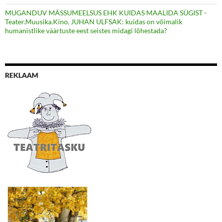
MUGANDUV MÄSSUMEELSUS EHK KUIDAS MAALIDA SÜGIST -
Teater.Muusika.Kino
,
JUHAN ULFSAK: kuidas on võimalik
humanistlike väärtuste eest seistes midagi lõhestada?
REKLAAM