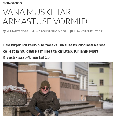
MONOLOOG
VANA MUSKETÄRI
ARMASTUSE VORMID
4. MÄRTS 2018
MARGUS MIKOMÄGI
LISA KOMMENTAAR
Hea kirjaniku teeb huvitavaks isiksuseks kindlasti ka see,
kellest ja muidugi ka millest ta kirjutab. Kirjanik Mart
Kivastik saab 4. märtsil 55.