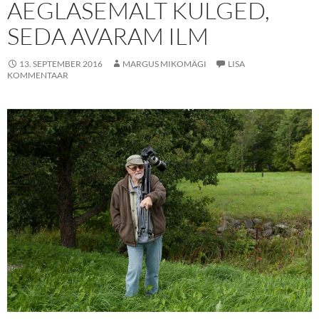
AEGLASEMALT KULGED,
SEDA AVARAM ILM
13. SEPTEMBER 2016
MARGUS MIKOMÄGI
LISA
KOMMENTAAR