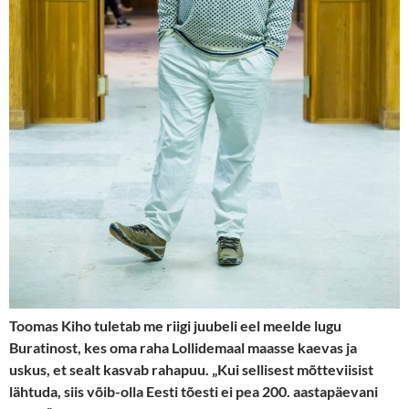
Toomas Kiho tuletab me riigi juubeli eel meelde lugu
Buratinost, kes oma raha Lollidemaal maasse kaevas ja
uskus, et sealt kasvab rahapuu. „Kui sellisest mõtteviisist
lähtuda, siis võib-olla Eesti tõesti ei pea 200. aastapäevani