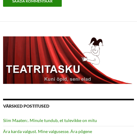
VÄRSKED POSTITUSED
Siim Maaten:. Minule tundub, et tulevikke on mitu
Ära karda valgust. Mine valgusesse. Ära põgene