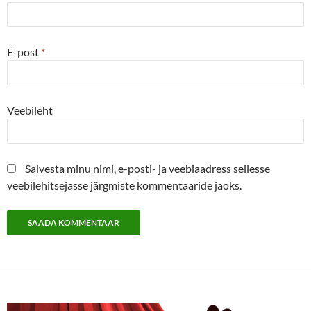
E-post
*
Veebileht
Salvesta minu nimi, e-posti- ja veebiaadress sellesse
veebilehitsejasse järgmiste kommentaaride jaoks.