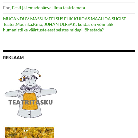
Ene
,
Eesti jäi emadepäeval ilma teatriemata
MUGANDUV MÄSSUMEELSUS EHK KUIDAS MAALIDA SÜGIST -
Teater.Muusika.Kino
,
JUHAN ULFSAK: kuidas on võimalik
humanistlike väärtuste eest seistes midagi lõhestada?
REKLAAM