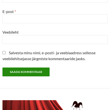
E-post
*
Veebileht
Salvesta minu nimi, e-posti- ja veebiaadress sellesse
veebilehitsejasse järgmiste kommentaaride jaoks.