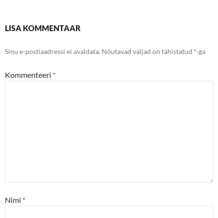
LISA KOMMENTAAR
Sinu e-postiaadressi ei avaldata.
Nõutavad väljad on tähistatud
*
-ga
Kommenteeri
*
Nimi
*