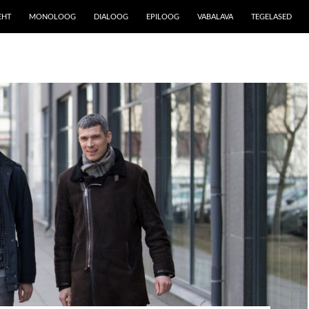
EHT
MONOLOOG
DIALOOG
EPILOOG
VABALAVA
TEGELASED