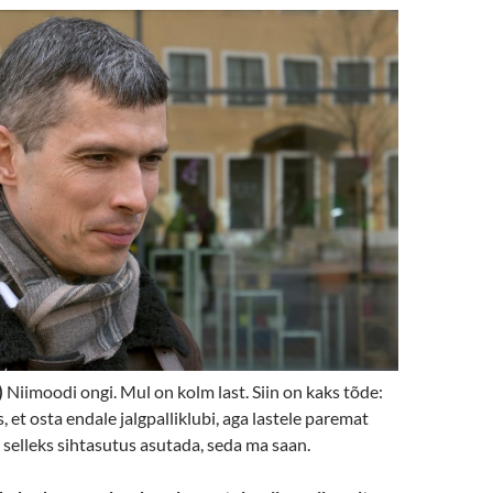
)
Niimoodi ongi. Mul on kolm last. Siin on kaks tõde:
as, et osta endale jalgpalliklubi, aga lastele paremat
a selleks sihtasutus asutada, seda ma saan.