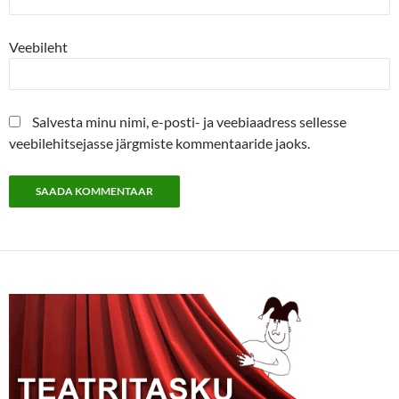
Veebileht
Salvesta minu nimi, e-posti- ja veebiaadress sellesse
veebilehitsejasse järgmiste kommentaaride jaoks.