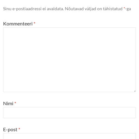
Sinu e-postiaadressi ei avaldata.
Nõutavad väljad on tähistatud
*
-ga
Kommenteeri
*
Nimi
*
E-post
*