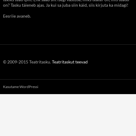
on? Tasku täieneb ajas. Ja kui sa juba siin käid, siis kirjuta ka midagi!
Eesriie avaneb.
© 2009-2015 Teatritasku.
Teatritaskut teevad
Kasutame WordPressi