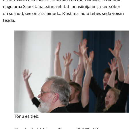
nagu oma
Sauel
täna.
..sinna ehitati bensiinijaam ja see sõber
on surnud, see on ära läinud… Kust ma laulu tehes seda võisin
teada.
Tõnu esitleb.