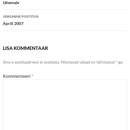
lähemale
JÄRGMINE POSTITUS
Aprill 2007
LISA KOMMENTAAR
Sinu e-postiaadressi ei avaldata.
Nõutavad väljad on tähistatud
*
-ga
Kommenteeri
*