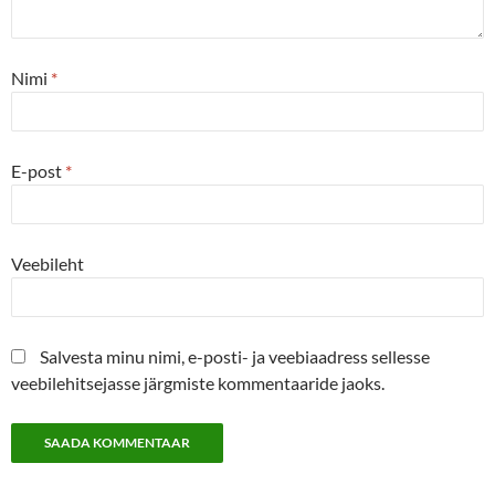
Nimi
*
E-post
*
Veebileht
Salvesta minu nimi, e-posti- ja veebiaadress sellesse
veebilehitsejasse järgmiste kommentaaride jaoks.