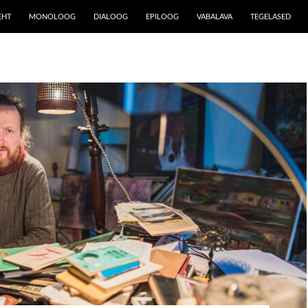
EHT
MONOLOOG
DIALOOG
EPILOOG
VABALAVA
TEGELASED