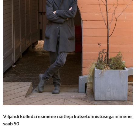
Viljandi kolledži esimene näitleja kutsetunnistusega inimene
saab 50