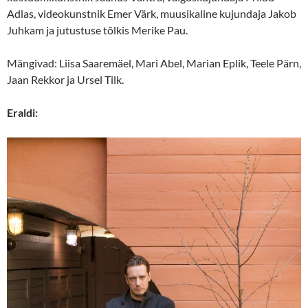
Adlas, videokunstnik Emer Värk, muusikaline kujundaja Jakob
Juhkam ja jutustuse tõlkis Merike Pau.
Mängivad: Liisa Saaremäel, Mari Abel, Marian Eplik, Teele Pärn,
Jaan Rekkor ja Ursel Tilk.
Eraldi: