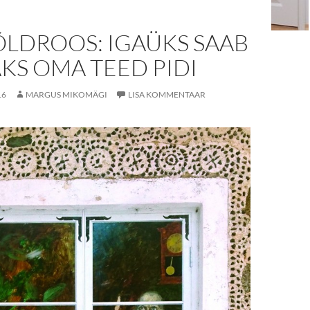
ÕLDROOS: IGAÜKS SAAB
KS OMA TEED PIDI
16
MARGUS MIKOMÄGI
LISA KOMMENTAAR