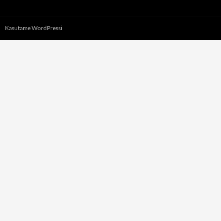
Kasutame WordPressi