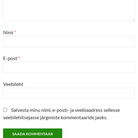
Nimi
*
E-post
*
Veebileht
Salvesta minu nimi, e-posti- ja veebiaadress sellesse
veebilehitsejasse järgmiste kommentaaride jaoks.