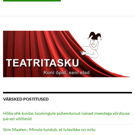
VÄRSKED POSTITUSED
Hõbe ehk kuidas loomingule pühendunud naised meestega võrdsuse
pärast võitlesid
Siim Maaten:. Minule tundub, et tulevikke on mitu