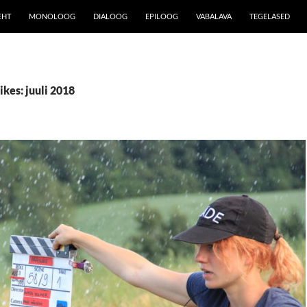
EHT
MONOLOOG
DIALOOG
EPILOOG
VABALAVA
TEGELASED
ikes: juuli 2018