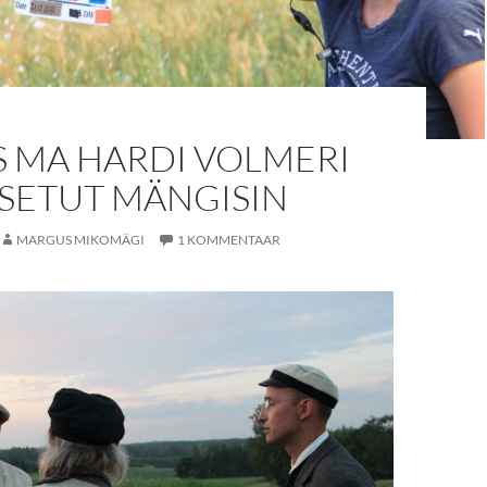
S MA HARDI VOLMERI
 SETUT MÄNGISIN
MARGUS MIKOMÄGI
1 KOMMENTAAR