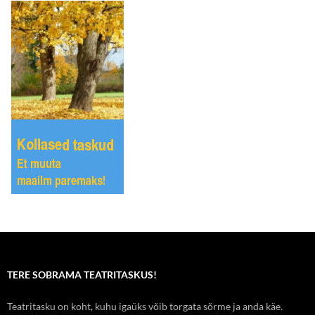
TERE SOBRAMA TEATRITASKUS!
Teatritasku on koht, kuhu igaüks võib torgata sõrme ja anda käe.