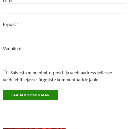
E-post
*
Veebileht
Salvesta minu nimi, e-posti- ja veebiaadress sellesse
veebilehitsejasse järgmiste kommentaaride jaoks.