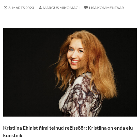
8. MÄRTS 2023
MARGUS MIKOMÄGI
LISA KOMMENTAAR
Kristiina Ehinist filmi teinud režissöör: Kristiina on enda elu
kunstnik