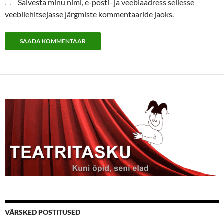
Salvesta minu nimi, e-posti- ja veebiaadress sellesse
veebilehitsejasse järgmiste kommentaaride jaoks.
VÄRSKED POSTITUSED