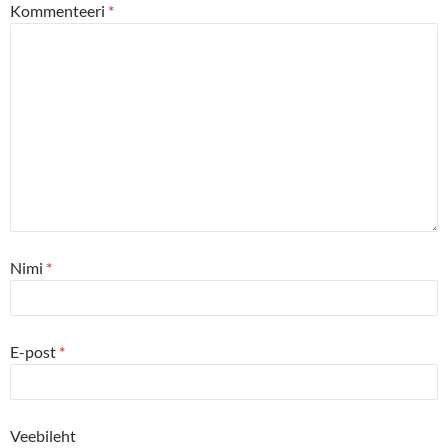
Kommenteeri
*
Nimi
*
E-post
*
Veebileht