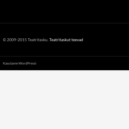
© 2009-2015 Teatritasku.
Teatritaskut teevad
Kasutame WordPressi