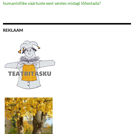
humanistlike väärtuste eest seistes midagi lõhestada?
REKLAAM