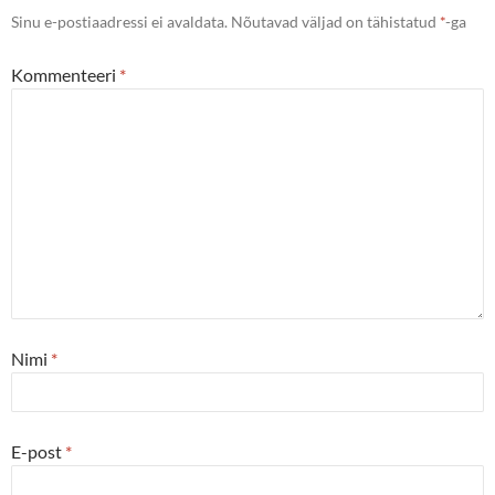
Sinu e-postiaadressi ei avaldata.
Nõutavad väljad on tähistatud
*
-ga
Kommenteeri
*
Nimi
*
E-post
*