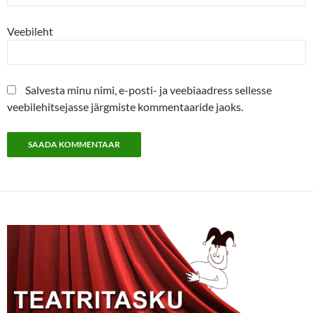
Veebileht
Salvesta minu nimi, e-posti- ja veebiaadress sellesse
veebilehitsejasse järgmiste kommentaaride jaoks.