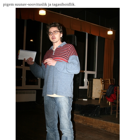
pigem suunav-soovituslik ja tagasihoidlik.