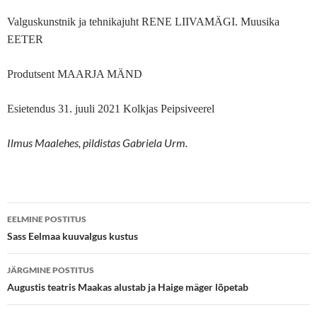
Valguskunstnik ja tehnikajuht RENE LIIVAMÄGI. Muusika
EETER
Produtsent MAARJA MÄND
Esietendus 31. juuli 2021 Kolkjas Peipsiveerel
Ilmus Maalehes, pildistas Gabriela Urm.
Postituste
EELMINE POSTITUS
töölaud
Sass Eelmaa kuuvalgus kustus
JÄRGMINE POSTITUS
Augustis teatris Maakas alustab ja Haige mäger lõpetab