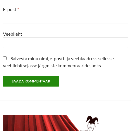
E-post
*
Veebileht
Salvesta minu nimi, e-posti- ja veebiaadress sellesse
veebilehitsejasse järgmiste kommentaaride jaoks.