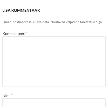
LISA KOMMENTAAR
Sinu e-postiaadressi ei avaldata.
Nõutavad väljad on tähistatud
*
-ga
Kommenteeri
*
Nimi
*