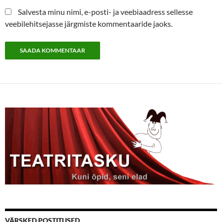
Salvesta minu nimi, e-posti- ja veebiaadress sellesse
veebilehitsejasse järgmiste kommentaaride jaoks.
VÄRSKED POSTITUSED