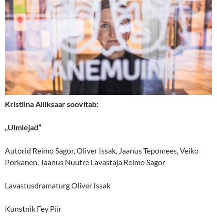
Kristiina Alliksaar soovitab:
„
Ulmlejad”
Autorid Reimo Sagor, Oliver Issak, Jaanus Tepomees, Veiko
Porkanen, Jaanus Nuutre Lavastaja Reimo Sagor
Lavastusdramaturg Oliver Issak
Kunstnik Fey Piir