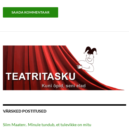
VÄRSKED POSTITUSED
Siim Maaten:. Minule tundub, et tulevikke on mitu