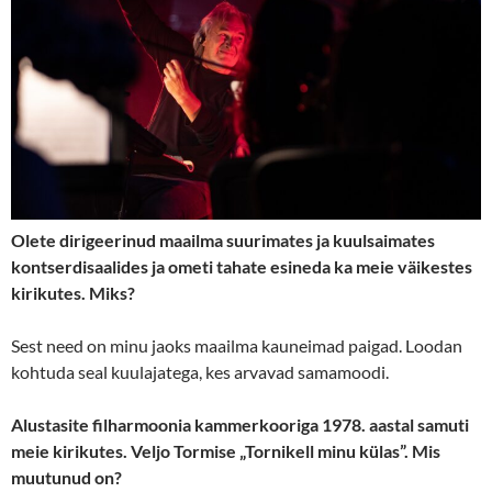
Olete dirigeerinud maailma suurimates ja kuulsaimates
kontserdisaalides ja ometi tahate esineda ka meie väikestes
kirikutes. Miks?
Sest need on minu jaoks maailma kauneimad paigad. Loodan
kohtuda seal kuulajatega, kes arvavad samamoodi.
Alustasite filharmoonia kammerkooriga 1978. aastal samuti
meie kirikutes. Veljo Tormise „Tornikell minu külas”. Mis
muutunud on?