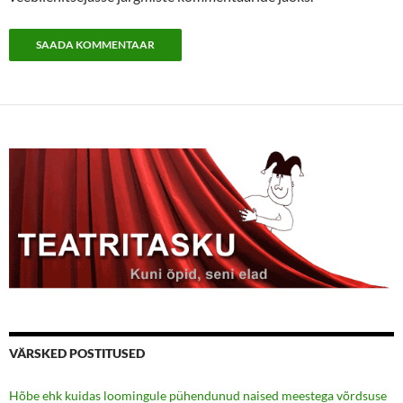
VÄRSKED POSTITUSED
Hõbe ehk kuidas loomingule pühendunud naised meestega võrdsuse