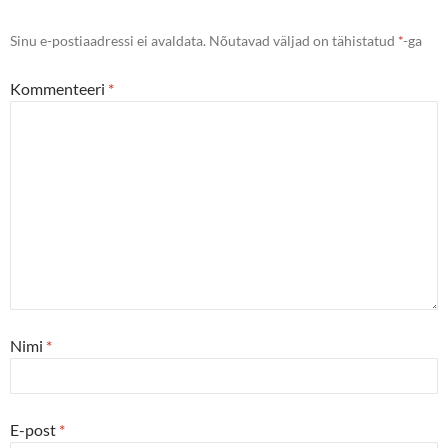
Sinu e-postiaadressi ei avaldata.
Nõutavad väljad on tähistatud
*
-ga
Kommenteeri
*
Nimi
*
E-post
*