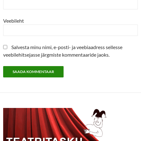
Veebileht
Salvesta minu nimi, e-posti- ja veebiaadress sellesse
veebilehitsejasse järgmiste kommentaaride jaoks.