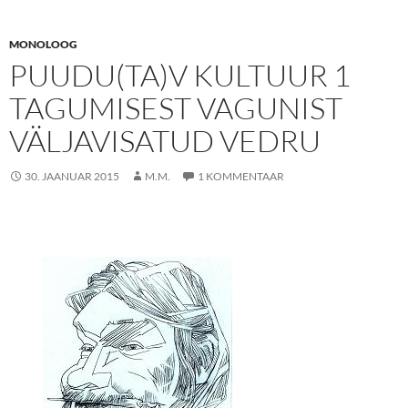
MONOLOOG
PUUDU(TA)V KULTUUR 1
TAGUMISEST VAGUNIST
VÄLJAVISATUD VEDRU
30. JAANUAR 2015
M.M.
1 KOMMENTAAR