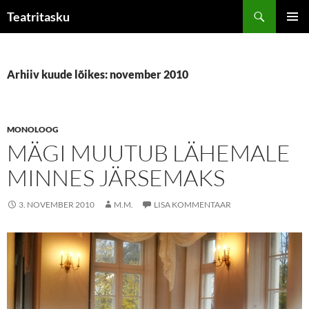
Liigu
Otsi
Teatritasku
sisu
PEAME
juurde
Arhiiv kuude lõikes: november 2010
MONOLOOG
MÄGI MUUTUB LÄHEMALE
MINNES JÄRSEMAKS
3. NOVEMBER 2010
M.M.
LISA KOMMENTAAR